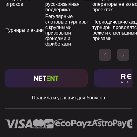
игроков
русскоязычная
операторы не во в
поддержка
проектах
Регулярные
слотовые турниры
Периодические акц
с крупными
турниры проводятс
Турниры и акции
призовыми
реже и с меньшими
фондами и
призами
фрибетами
Правила и условия для бонусов