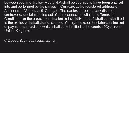
between you and Traflow Media N.V. shall be deemed to have been entered
into and performed by the parties in Curaçao, at the registered address of
Abraham de Veerstraat 9, Curaçao. The parties agree that any dispute,
controversy or claim arising out of or in connection with these Terms and
Conditions, or the breach, termination or invalidity thereof, shall be submitted
to the exclusive jurisdiction of courts of Curaçao, except for claims arising out
of payment transactions which shall be submitted to the courts of Cyprus or
United Kingdom.
© Daddy. Все права защищены.