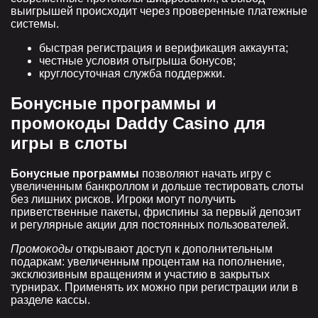
выигрышей происходит через проверенные платежные
системы.
быстрая регистрация и верификация аккаунта;
честные условия отыгрыша бонусов;
круглосуточная служба поддержки.
Бонусные программы и
промокоды Daddy Casino для
игры в слоты
Бонусные программы
позволяют начать игру с
увеличенным банкроллом и дольше тестировать слоты
без лишних рисков. Игроки могут получить
приветственные пакеты, фриспины за первый депозит
и регулярные акции для постоянных пользователей.
Промокоды
открывают доступ к дополнительным
подаркам: увеличенным процентам на пополнение,
эксклюзивным вращениям и участию в закрытых
турнирах. Применять их можно при регистрации или в
разделе кассы.