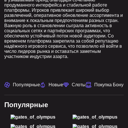
продуманного интерфейса и стабильной работе
платформы. Игроков привлекает широкий выбор
развлечений, оперативное обновление ассортимента и
внимание к локальным предпочтениям разных стран.
Важную роль в становлении сыграла активность в
социальных сетях и партнёрских программах, что
обеспечило устойчивый поток новой аудитории. Со
временем платформа закрепила за собой репутацию
надёжного игрового сервиса, что позволило ей войти в
число лидеров рынка и оставаться заметным
участником индустрии азарта.
Популярные
Новые
Слоты
Покупка Бонус
Популярные