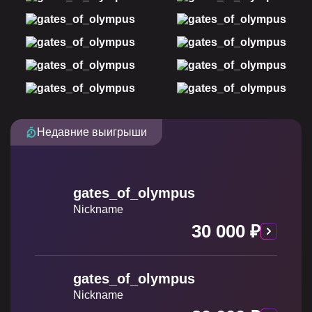
Недавние выигрыши
gates_of_olympus
Nickname
30 000 ₽
gates_of_olympus
Nickname