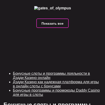
Показать все
Бонусные слоты и программы лояльности в
Дэдди Казино онлайн
Дэдди Казино как надежная платформа для игры
в онлайн слоты с бонусами
Бонусные программы и промокоды Daddy Casino
для игры в слоты
Бонусные слоты и программы