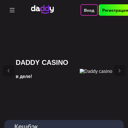
Вход
Регистрация
DADDY CASINO
в деле!
Кешбэк