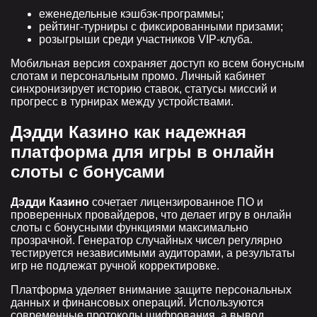
еженедельные кэшбэк-программы;
рейтинг-турниры с фиксированными призами;
розыгрыши среди участников VIP-клуба.
Мобильная версия сохраняет доступ ко всем бонусным
слотам и персональным промо. Личный кабинет
синхронизирует историю ставок, статусы миссий и
прогресс в турнирах между устройствами.
Дэдди Казино как надежная
платформа для игры в онлайн
слоты с бонусами
Дэдди Казино
сочетает лицензированное ПО и
проверенных провайдеров, что делает игру в онлайн
слоты с бонусными функциями максимально
прозрачной. Генератор случайных чисел регулярно
тестируется независимыми аудиторами, а результаты
игр не подлежат ручной корректировке.
Платформа уделяет внимание защите персональных
данных и финансовых операций. Используются
современные протоколы шифрования, а вывод